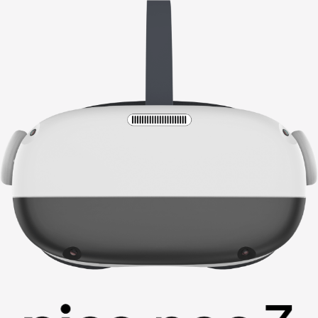
中文
English