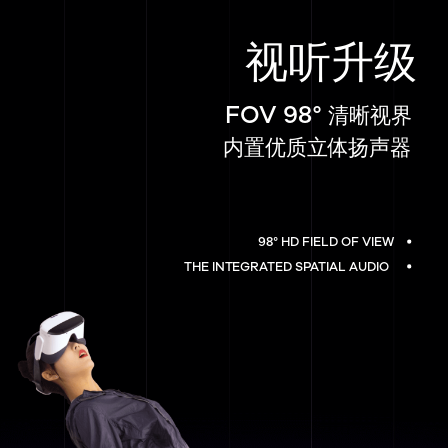
视听升级
FOV 98°
清晰视界
内置优质立体扬声器
98° HD FIELD OF VIEW
THE INTEGRATED SPATIAL AUDIO