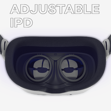
ADJUSTABLE
IPD