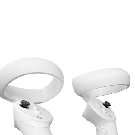
6DoF
双手柄定位
PICO
6DoF
第三代
手柄追踪方案
毫米级定位，超低延迟