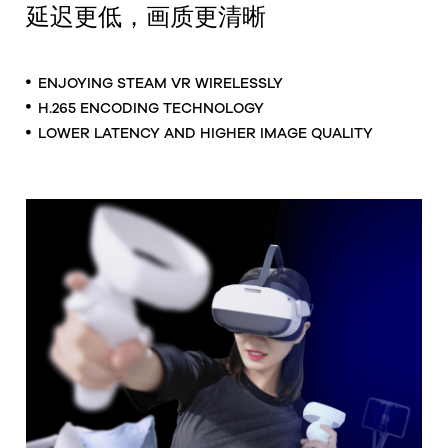
延迟更低，画质更清晰
ENJOYING STEAM VR WIRELESSLY
H.265 ENCODING TECHNOLOGY
LOWER LATENCY AND HIGHER IMAGE QUALITY