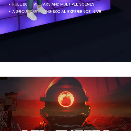
FULL BODY AVATARS AND MULTIPLE SCENES
A GROUNDBREAKING SOCIAL EXPERIENCE IN VR