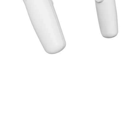
THE 3RD GENERATION 6DOF CONTROLLER
TRACKING SOLUTION
THE MILLIMETER ACCURACY POSITIONING
THE ULTRA LOW LATENCY TRACKING