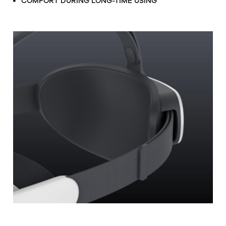
COMFORT DURING LONG-TIME USING