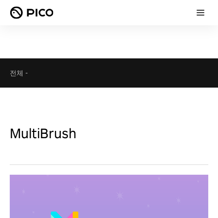
전체
-
MultiBrush