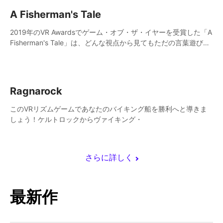
A Fisherman's Tale
2019年のVR Awardsでゲーム・オブ・ザ・イヤーを受賞した「A
Fisherman's Tale」は、どんな視点から見てもただの言葉遊びで
片付けられない、唯一無二のVRアドベンチャーゲームです。
Ragnarock
このVRリズムゲームであなたのバイキング船を勝利へと導きま
しょう！ケルトロックからヴァイキング・
さらに詳しく
最新作