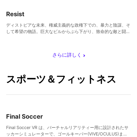
Resist
ディストピアな未来、権威主義的な政権下での、暴力と陰謀、そ
して希望の物語。巨大なビルからぶら下がり、致命的な敵と闘い
つつ、都市を悪から解放するために立ち上がりましょう。
さらに詳しく
スポーツ＆フィットネス
Final Soccer
Final Soccer VR は、バーチャルリアリティー用に設計されたサ
ッカーシミュレーターで、ゴールキーパー(VIVE/OCULUS)また