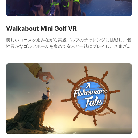
Walkabout Mini Golf VR
美しいコースを進みながら高級ゴルフのチャレンジに挑戦し、個
性豊かなゴルフボールを集めて友人と一緒にプレイし、さまざま
な報酬を解放しましょう。非常にリアルな物理効果により、まさ
に完璧なミニゴルフ体験が実現します！