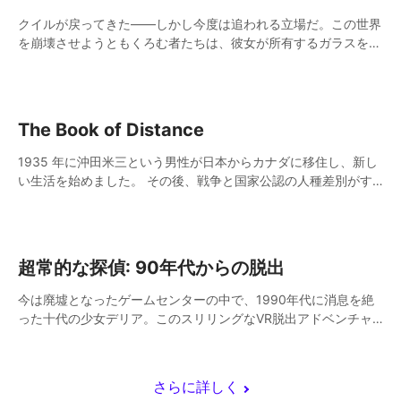
クイルが戻ってきた――しかし今度は追われる立場だ。この世界
を崩壊させようともくろむ者たちは、彼女が所有するガラスをね
らっている。どんな手を使ってでも奪うつもりだ。 世界を救お
うとするクイルを後押しできるのは、あなたしかいない。伝説は
ふたりでつくるのだ。
The Book of Distance
1935 年に沖田米三という男性が日本からカナダに移住し、新し
い生活を始めました。 その後、戦争と国家公認の人種差別がす
べてを変えてしまいました。敵とみなされるようになったので
す。 彼の孫は失われたものを取り戻すため、移民と家族の感情
地勢を通してインタラクティブな仮想の旅に私たちを案内。
超常的な探偵: 90年代からの脱出
今は廃墟となったゲームセンターの中で、1990年代に消息を絶
った十代の少女デリア。このスリリングなVR脱出アドベンチャ
ーで、彼女を見つけ出せるかどうかはあなた次第！ 90年代の最
高のアーケードゲームで遊びながら、手強いパズルを解いて、謎
解きのヒントを探そう！
さらに詳しく