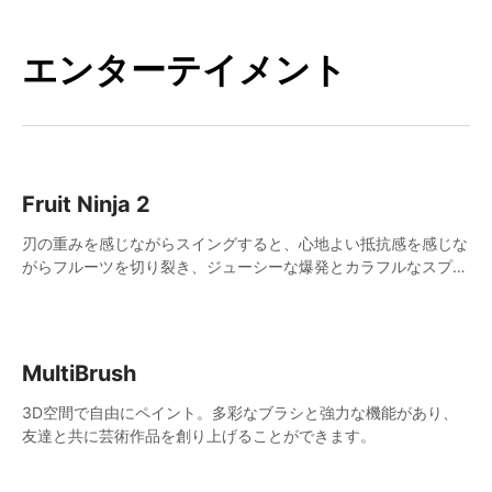
エンターテイメント
Fruit Ninja 2
刃の重みを感じながらスイングすると、心地よい抵抗感を感じな
がらフルーツを切り裂き、ジューシーな爆発とカラフルなスプラ
ッターが生み出されます。
MultiBrush
3D空間で自由にペイント。多彩なブラシと強力な機能があり、
友達と共に芸術作品を創り上げることができます。