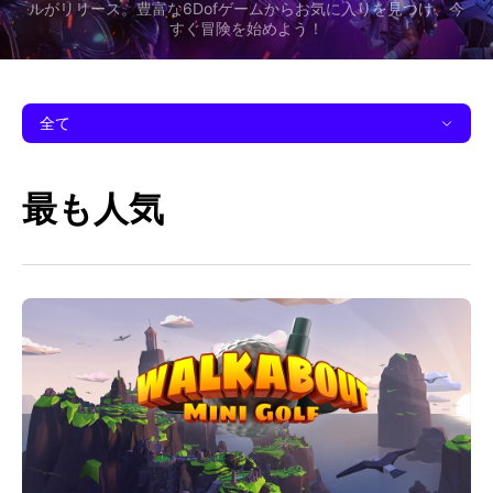
ルがリリース。豊富な6Dofゲームからお気に入りを見つけ、今
すぐ冒険を始めよう！
全て
最も人気