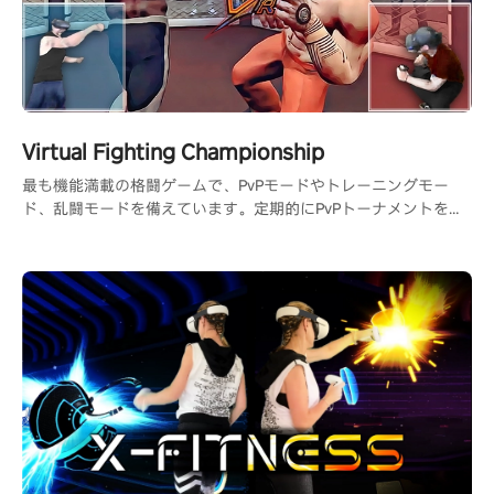
Virtual Fighting Championship
最も機能満載の格闘ゲームで、PvPモードやトレーニングモー
ド、乱闘モードを備えています。定期的にPvPトーナメントを開
催するためのDiscordサーバーもあります。