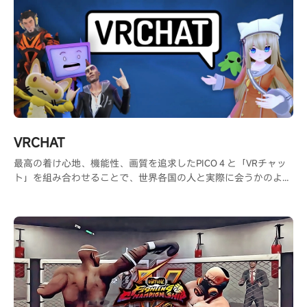
VRCHAT
最高の着け心地、機能性、画質を追求したPICO４と「VRチャッ
ト」を組み合わせることで、世界各国の人と実際に会うかのよう
な交流が可能になり、共通の趣味を持つ人と出会う事ができま
す。