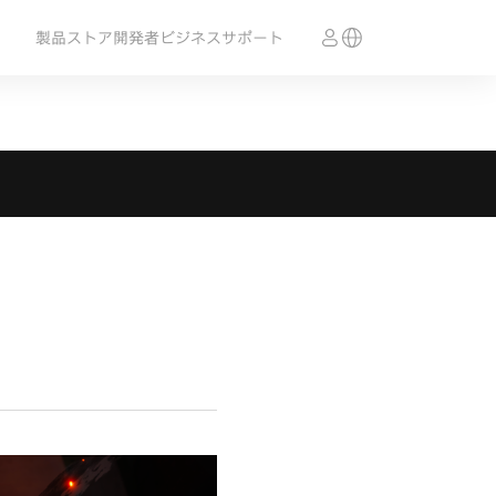
製品
ストア
開発者
ビジネス
サポート