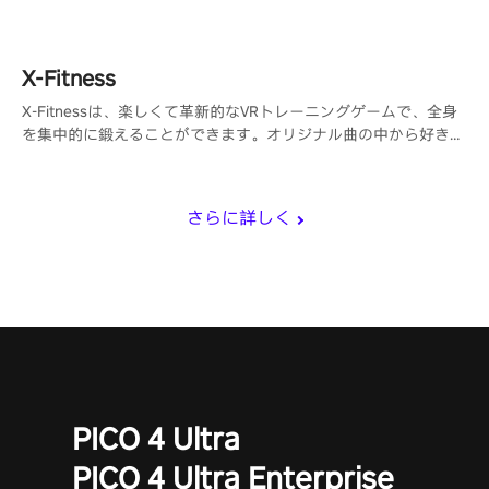
催するためのDiscordサーバーもあります。
X-Fitness
X-Fitnessは、楽しくて革新的なVRトレーニングゲームで、全身
を集中的に鍛えることができます。オリジナル曲の中から好きな
曲を選んで、カロリーを消費しましょう！
さらに詳しく
PICO 4 Ultra
PICO 4 Ultra Enterprise