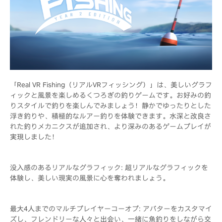
「Real VR Fishing（リアルVRフィッシング）」は、美しいグラフ
ィックと風景を楽しめるくつろぎの釣りゲームです。お好みの釣
りスタイルで釣りを楽しんでみましょう！静かでゆったりとした
浮き釣りや、積極的なルアー釣りを体験できます。水深と改良さ
れた釣りメカニクスが追加され、より深みのあるゲームプレイが
実現しました！
没入感のあるリアルなグラフィック: 超リアルなグラフィックを
体験し、美しい現実の風景に心を奪われましょう。
最大4人までのマルチプレイヤーコーオプ: アバターをカスタマイ
ズし、フレンドリーな人々と出会い、一緒に魚釣りをしながら交