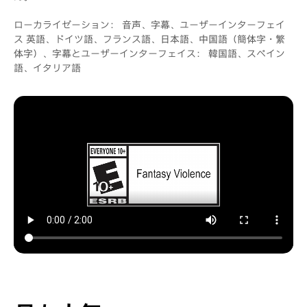
ローカライゼーション： 音声、字幕、ユーザーインターフェイ
ス 英語、ドイツ語、フランス語、日本語、中国語（簡体字・繁
体字）、字幕とユーザーインターフェイス： 韓国語、スペイン
語、イタリア語