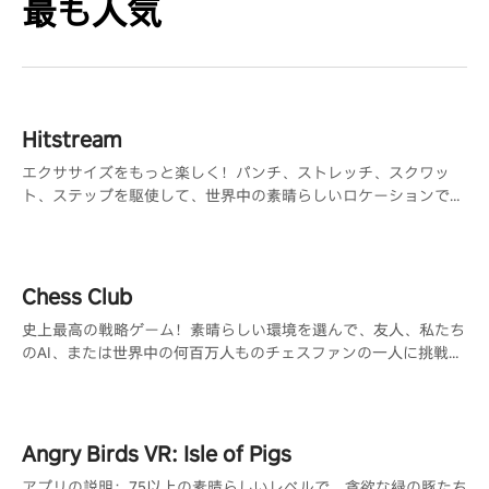
最も人気
Hitstream
エクササイズをもっと楽しく！パンチ、ストレッチ、スクワッ
ト、ステップを駆使して、世界中の素晴らしいロケーションで楽
しむ360°ゲーム
Chess Club
史上最高の戦略ゲーム！素晴らしい環境を選んで、友人、私たち
のAI、または世界中の何百万人ものチェスファンの一人に挑戦し
ましょう。
Angry Birds VR: Isle of Pigs
アプリの説明：75以上の素晴らしいレベルで、貪欲な緑の豚たち