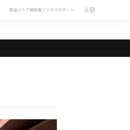
製品
ストア
開発者
ビジネス
サポート