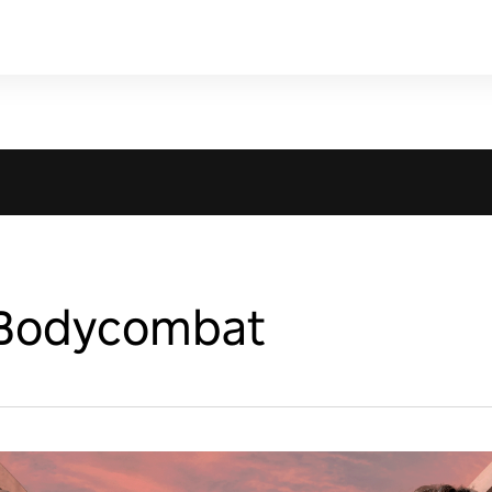
s Bodycombat