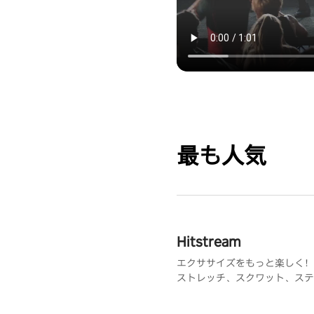
最も人気
Hitstream
エクササイズをもっと楽しく！
ストレッチ、スクワット、ステ
使して、世界中の素晴らしいロ
ンで楽しむ360°ゲーム