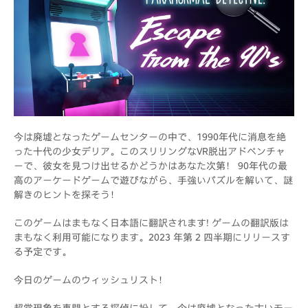
今は廃墟となったゲームセンターの中で、1990年代に消息を絶
った十代の少女デリア。このスリリングなVR脱出アドベンチャ
ーで、彼女を見つけ出せるかどうかはあなた次第！ 90年代の最
高のアーケードゲームで遊びながら、手強いパズルを解いて、謎
解きのヒントを探そう！
このゲームはまもなく日本語に翻訳されます! ゲームの翻訳版は
まもなく利用可能になります。2023 年第 2 四半期にリリースす
る予定です。
今日のゲームのウィッシュリスト！
超常現象を専門とする探偵に扮して、今は廃墟となった古いモー