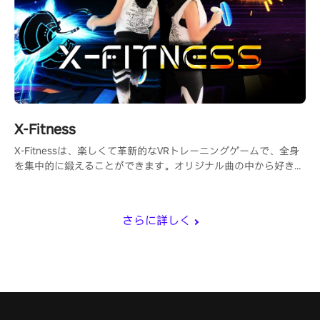
X-Fitness
X-Fitnessは、楽しくて革新的なVRトレーニングゲームで、全身
を集中的に鍛えることができます。オリジナル曲の中から好きな
曲を選んで、カロリーを消費しましょう！
さらに詳しく