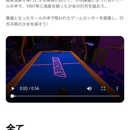
ルの中で、1997年に消息を絶った少女の行方を追おう。
廃墟となったモールの中で呪われたゲームセンターを調査し、行
方不明の少女を探そう！
全て