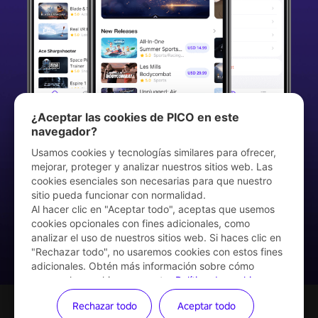
¿Aceptar las cookies de PICO en este
navegador?
Usamos cookies y tecnologías similares para ofrecer,
mejorar, proteger y analizar nuestros sitios web. Las
cookies esenciales son necesarias para que nuestro
Download PICO VR App
sitio pueda funcionar con normalidad.
Al hacer clic en "Aceptar todo", aceptas que usemos
cookies opcionales con fines adicionales, como
analizar el uso de nuestros sitios web. Si haces clic en
"Rechazar todo", no usaremos cookies con estos fines
adicionales. Obtén más información sobre cómo
usamos las cookies en nuestra
Política de cookies
.
Puedes
gestionar tus cookies
en cualquier momento.
Rechazar todo
Aceptar todo