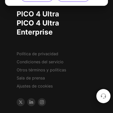
PICO 4 Ultra
PICO 4 Ultra
Enterprise
Política de privacidad
Condiciones del servicio
Otros términos y políticas
Sala de prensa
Ajustes de cookies