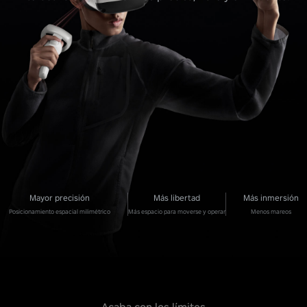
Mayor precisión
Más libertad
Más inmersión
Posicionamiento espacial milimétrico
Más espacio para moverse y operar
Menos mareos