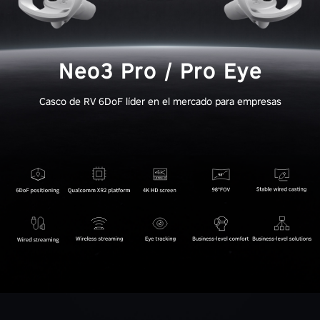
Neo3 Pro / Pro Eye
Casco de RV 6DoF líder en el mercado para empresas