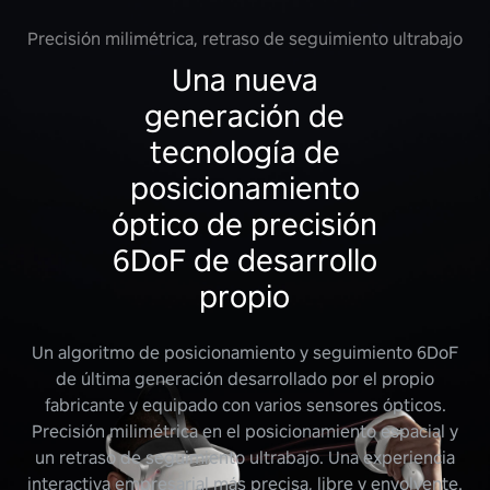
Precisión milimétrica, retraso de seguimiento ultrabajo
Una nueva
generación de
tecnología de
posicionamiento
óptico de precisión
6DoF de desarrollo
propio
Un algoritmo de posicionamiento y seguimiento 6DoF
de última generación desarrollado por el propio
fabricante y equipado con varios sensores ópticos.
Precisión milimétrica en el posicionamiento espacial y
un retraso de seguimiento ultrabajo. Una experiencia
interactiva empresarial más precisa, libre y envolvente.