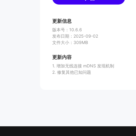
更新信息
版本号
：
10.6.6
发布日期
：
2025-09-02
文件大小
：
309MB
更新内容
1. 增加无线连接 mDNS 发现机制
2. 修复其他已知问题