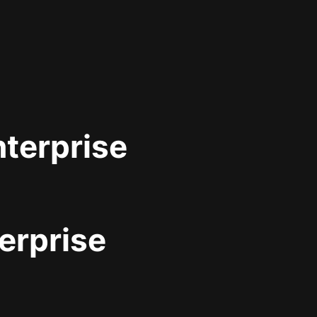
nterprise
erprise