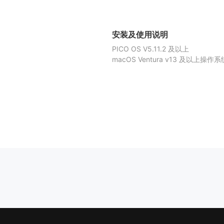
安装及使用说明
PICO OS V5.11.2 及以上
macOS Ventura v13 及以上操作系