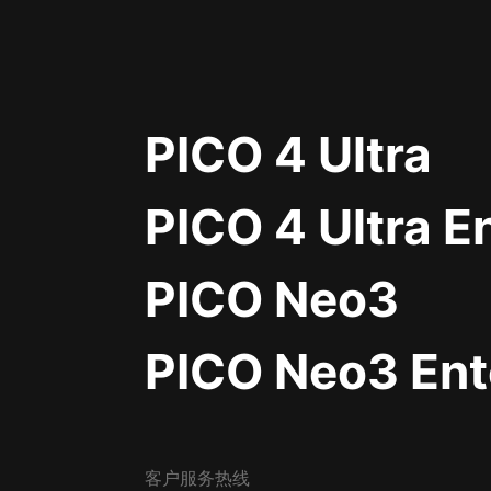
PICO 4 Ultra
PICO 4 Ultra E
PICO Neo3
PICO Neo3 Ent
客户服务热线