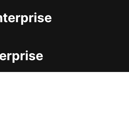
nterprise
erprise