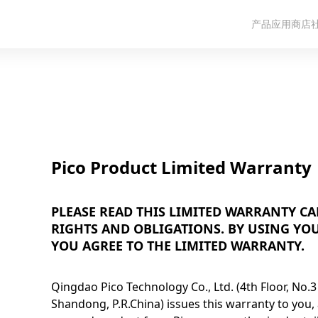
产品
应用商店