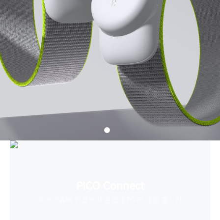
PICO Connect
데스크톱에 연결하여 손쉽게 PCVR 게임 즐기기