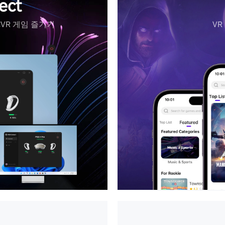
ect
VR 게임 즐기기
VR