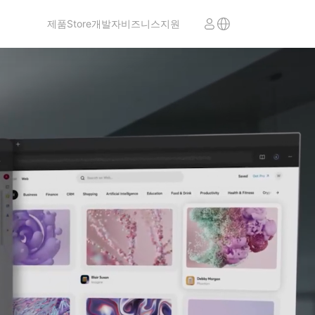
제품
Store
개발자
비즈니스
지원