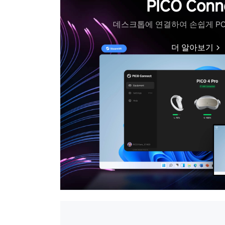
PICO Conn
데스크톱에 연결하여 손쉽게 PC
더 알아보기