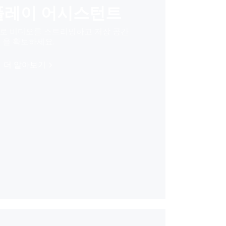
플레이 어시스턴트
으로 비디오를 스트리밍하고 저장 공간
을 확보하세요.
더 알아보기