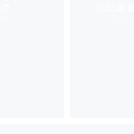
.0
리모트 
인터페이스
VR 헤드셋에 무선