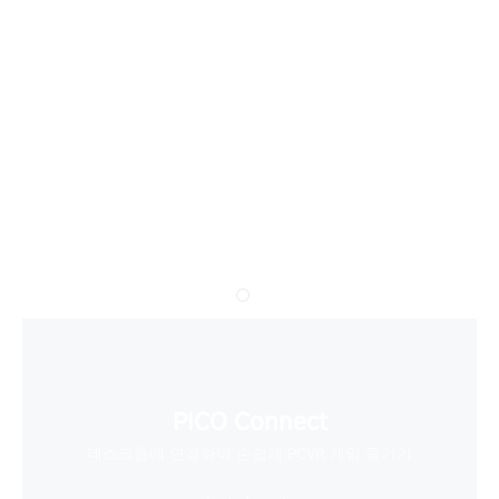
PICO Connect
데스크톱에 연결하여 손쉽게 PCVR 게임 즐기기