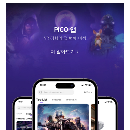
PICO 앱
VR 경험의 첫 번째 여정
더 알아보기