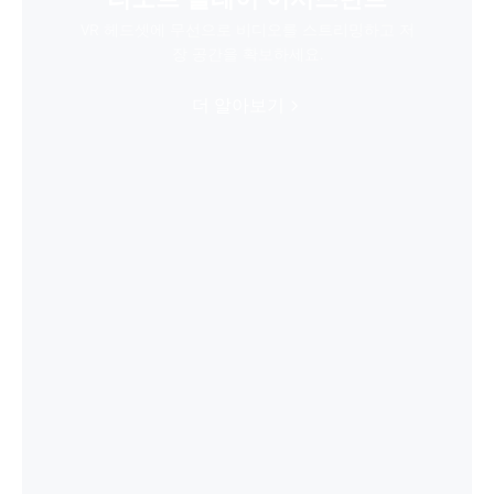
VR 헤드셋에 무선으로 비디오를 스트리밍하고 저
장 공간을 확보하세요.
더 알아보기