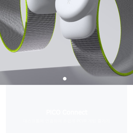
PICO Connect
데스크톱에 연결하여 손쉽게 PCVR 게임 즐기기