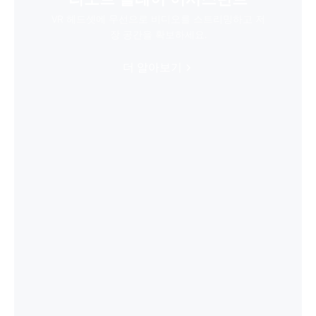
VR 헤드셋에 무선으로 비디오를 스트리밍하고 저
장 공간을 확보하세요.
더 알아보기