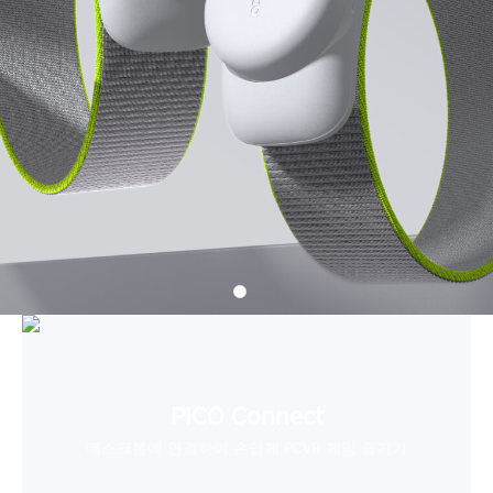
PICO Connect
데스크톱에 연결하여 손쉽게 PCVR 게임 즐기기