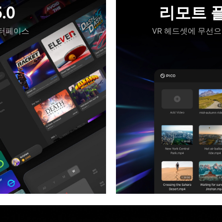
.0
리모트 
인터페이스
VR 헤드셋에 무선