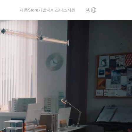
제품
Store
개발자
비즈니스
지원