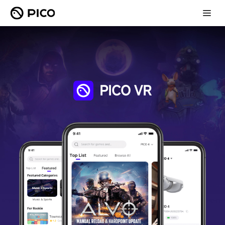
PICO VR