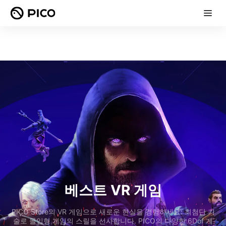
베스트 VR 게임
PICO Store의 VR 게임으로 새로운 현실을 경험하세요: 최첨단 기
술로 몰입형 게임의 스릴을 선사합니다. PICO의 다양한 6Dof 게