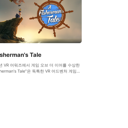
isherman's Tale
9년 VR 어워즈에서 게임 오브 더 이어를 수상한
isherman's Tale"은 독특한 VR 어드벤처 게임입