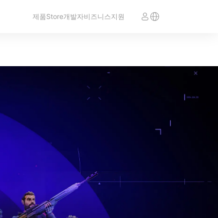
제품
Store
개발자
비즈니스
지원