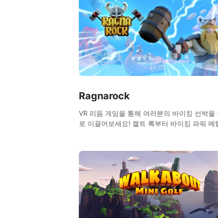
Ragnarock
VR 리듬 게임을 통해 여러분의 바이킹 선박을
로 이끌어보세요! 켈트 록부터 바이킹 파워 
웅장한 음악에 맞춰 드럼을 두드리고, 멀티플
모드에서 다양한 상대에 도전해보세요.