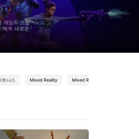
형 게임의 스릴
. 매주 새로운
 피트니스
Mixed Reality
Mixed Reality Capture