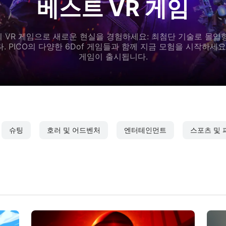
베스트 VR 게임
ore의 VR 게임으로 새로운 현실을 경험하세요: 최첨단 기술로 몰입
. PICO의 다양한 6Dof 게임들과 함께 지금 모험을 시작하세요
게임이 출시됩니다.
슈팅
호러 및 어드벤처
엔터테인먼트
스포츠 및