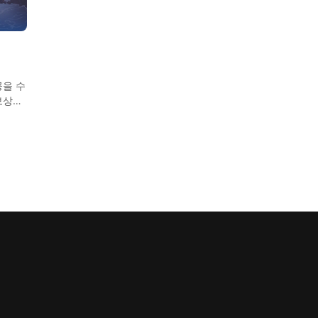
공을 수
보상을
한 미