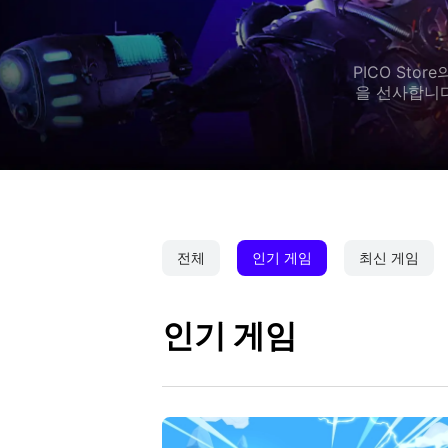
PICO St
을 선사합니다
전체
인기 게임
최신 게임
인기 게임