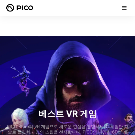
베스트 VR 게임
PICO Store의 VR 게임으로 새로운 현실을 경험하세요: 최첨단 기
술로 몰입형 게임의 스릴을 선사합니다. PICO의 다양한 6Dof 게