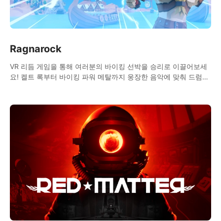
Ragnarock
VR 리듬 게임을 통해 여러분의 바이킹 선박을 승리로 이끌어보세
요! 켈트 록부터 바이킹 파워 메탈까지 웅장한 음악에 맞춰 드럼을
두드리고, 멀티플레이어 모드에서 다양한 상대에 도전해보세요.