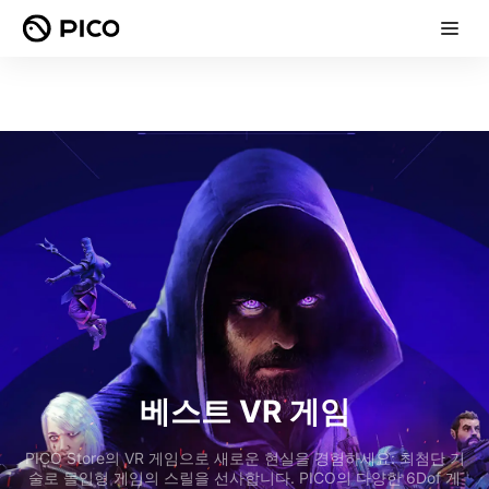
베스트 VR 게임
PICO Store의 VR 게임으로 새로운 현실을 경험하세요: 최첨단 기
술로 몰입형 게임의 스릴을 선사합니다. PICO의 다양한 6Dof 게