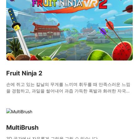
Fruit Ninja 2
손에 쥐고 있는 칼날의 무게를 느끼며 휘두를 때 만족스러운 느낌
을 경험하고, 과일을 썰어내어 과즙 가득한 폭발과 화려한 자국을
남겨보세요.
MultiBrush
3D 공간에서 자유롭게 그림을 그릴 수 있습니다.