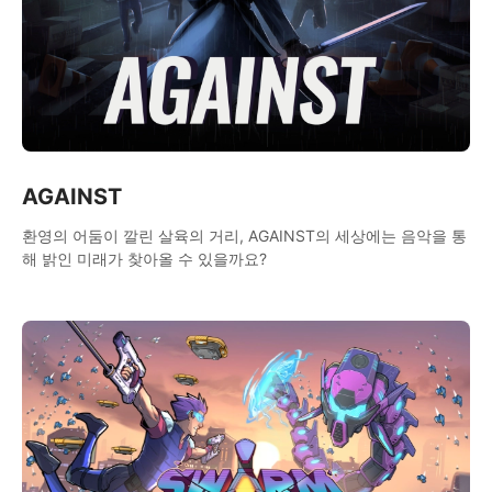
AGAINST
환영의 어둠이 깔린 살육의 거리, AGAINST의 세상에는 음악을 통
해 밝인 미래가 찾아올 수 있을까요?