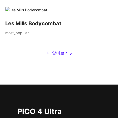
Les Mills Bodycombat
most_popular
더 알아보기
PICO 4 Ultra