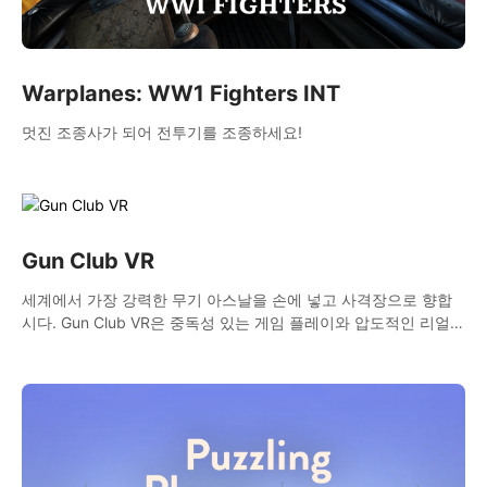
Warplanes: WW1 Fighters INT
멋진 조종사가 되어 전투기를 조종하세요!
Gun Club VR
세계에서 가장 강력한 무기 아스날을 손에 넣고 사격장으로 향합
시다. Gun Club VR은 중독성 있는 게임 플레이와 압도적인 리얼리
즘이 결합된 궁극의 가상 무기 시뮬레이터입니다.