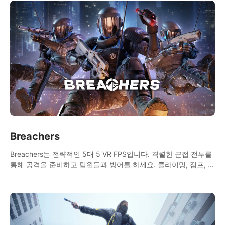
Breachers
Breachers는 전략적인 5대 5 VR FPS입니다. 격렬한 근접 전투를
통해 공격을 준비하고 팀원들과 방어를 하세요. 클라이밍, 점프, 래
핑, 스윙, 사격, 전략 등을 활용하여 승리를 향해 나아가세요!