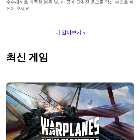
수수께끼로 가득한 붉은 별, 이 곳에 감춰진 음모를 당신 손으로 파
헤쳐 보세요.
더 알아보기
최신 게임