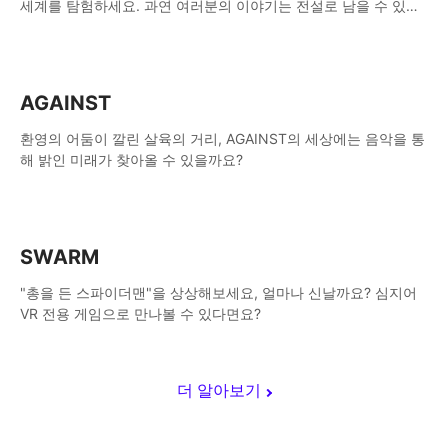
세계를 탐험하세요. 과연 여러분의 이야기는 전설로 남을 수 있을
까요?
AGAINST
환영의 어둠이 깔린 살육의 거리, AGAINST의 세상에는 음악을 통
해 밝인 미래가 찾아올 수 있을까요?
SWARM
"총을 든 스파이더맨"을 상상해보세요, 얼마나 신날까요? 심지어
VR 전용 게임으로 만나볼 수 있다면요?
더 알아보기