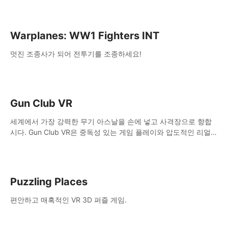
Warplanes: WW1 Fighters INT
멋진 조종사가 되어 전투기를 조종하세요!
Gun Club VR
세계에서 가장 강력한 무기 아스날을 손에 넣고 사격장으로 향합
시다. Gun Club VR은 중독성 있는 게임 플레이와 압도적인 리얼리
즘이 결합된 궁극의 가상 무기 시뮬레이터입니다.
Puzzling Places
편안하고 매혹적인 VR 3D 퍼즐 게임.