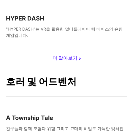
HYPER DASH
"HYPER DASH"는 VR을 활용한 멀티플레이어 팀 베이스의 슈팅
게임입니다.
더 알아보기
호러 및 어드벤처
A Township Tale
친구들과 함께 모험과 위험 그리고 고대의 비밀로 가득한 잊혀진