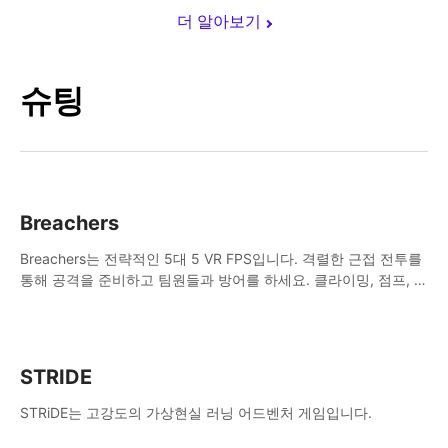
더 알아보기
슈팅
Breachers
Breachers는 전략적인 5대 5 VR FPS입니다. 격렬한 근접 전투를
통해 공격을 준비하고 팀원들과 방어를 하세요. 클라이밍, 점프, 래
핑, 스윙, 사격, 전략 등을 활용하여 승리를 향해 나아가세요!
STRIDE
STRiDE는 고강도의 가상현실 러닝 어드벤처 게임입니다.