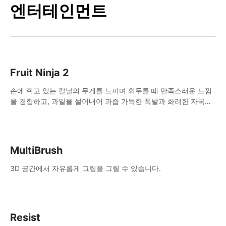
엔터테인먼트
Fruit Ninja 2
손에 쥐고 있는 칼날의 무게를 느끼며 휘두를 때 만족스러운 느낌
을 경험하고, 과일을 썰어내어 과즙 가득한 폭발과 화려한 자국을
남겨보세요.
MultiBrush
3D 공간에서 자유롭게 그림을 그릴 수 있습니다.
Resist