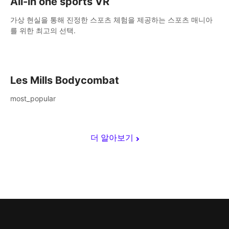
All-in one sports VR
가상 현실을 통해 진정한 스포츠 체험을 제공하는 스포츠 매니아
를 위한 최고의 선택.
Les Mills Bodycombat
most_popular
더 알아보기