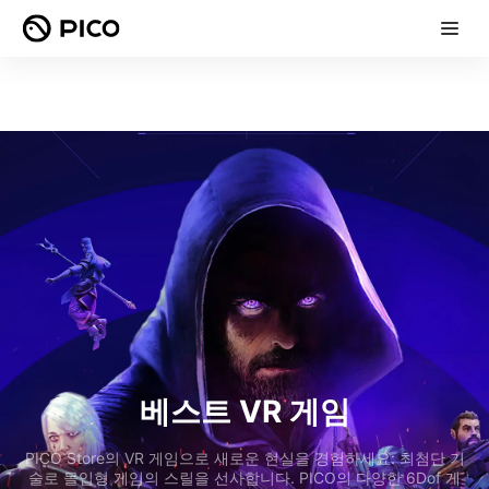
베스트 VR 게임
PICO Store의 VR 게임으로 새로운 현실을 경험하세요: 최첨단 기
술로 몰입형 게임의 스릴을 선사합니다. PICO의 다양한 6Dof 게