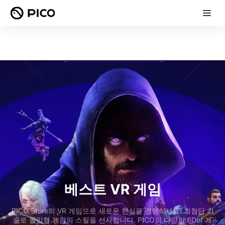
베스트 VR 게임
PICO Store의 VR 게임으로 새로운 현실을 경험하세요: 최첨단 기
술로 몰입형 게임의 스릴을 선사합니다. PICO의 다양한 6Dof 게