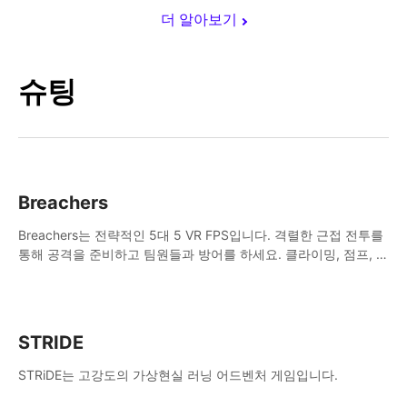
더 알아보기
슈팅
Breachers
Breachers는 전략적인 5대 5 VR FPS입니다. 격렬한 근접 전투를
통해 공격을 준비하고 팀원들과 방어를 하세요. 클라이밍, 점프, 래
핑, 스윙, 사격, 전략 등을 활용하여 승리를 향해 나아가세요!
STRIDE
STRiDE는 고강도의 가상현실 러닝 어드벤처 게임입니다.