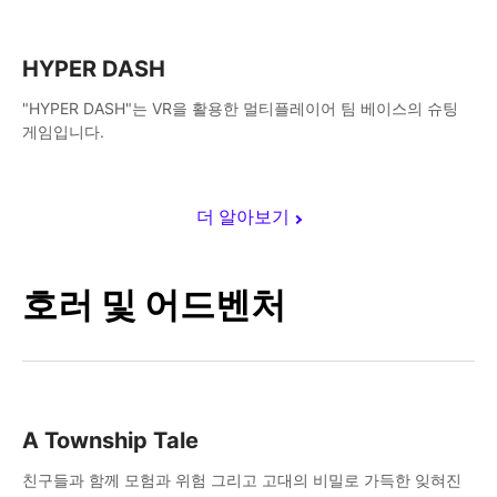
HYPER DASH
"HYPER DASH"는 VR을 활용한 멀티플레이어 팀 베이스의 슈팅
게임입니다.
더 알아보기
호러 및 어드벤처
A Township Tale
친구들과 함께 모험과 위험 그리고 고대의 비밀로 가득한 잊혀진