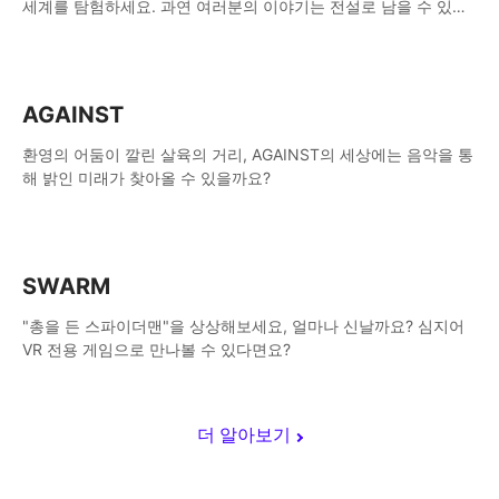
세계를 탐험하세요. 과연 여러분의 이야기는 전설로 남을 수 있을
까요?
AGAINST
환영의 어둠이 깔린 살육의 거리, AGAINST의 세상에는 음악을 통
해 밝인 미래가 찾아올 수 있을까요?
SWARM
"총을 든 스파이더맨"을 상상해보세요, 얼마나 신날까요? 심지어
VR 전용 게임으로 만나볼 수 있다면요?
더 알아보기