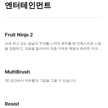
엔터테인먼트
Fruit Ninja 2
손에 쥐고 있는 칼날의 무게를 느끼며 휘두를 때 만족스러운 느낌
을 경험하고, 과일을 썰어내어 과즙 가득한 폭발과 화려한 자국을
남겨보세요.
MultiBrush
3D 공간에서 자유롭게 그림을 그릴 수 있습니다.
Resist