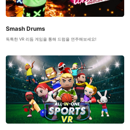
Smash Drums
독특한 VR 리듬 게임을 통해 드럼을 연주해보세요!