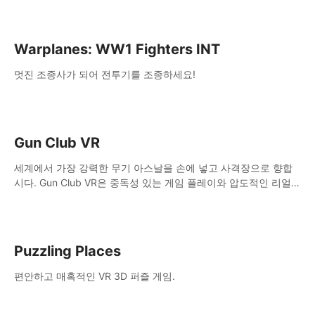
Warplanes: WW1 Fighters INT
멋진 조종사가 되어 전투기를 조종하세요!
Gun Club VR
세계에서 가장 강력한 무기 아스날을 손에 넣고 사격장으로 향합
시다. Gun Club VR은 중독성 있는 게임 플레이와 압도적인 리얼리
즘이 결합된 궁극의 가상 무기 시뮬레이터입니다.
Puzzling Places
편안하고 매혹적인 VR 3D 퍼즐 게임.