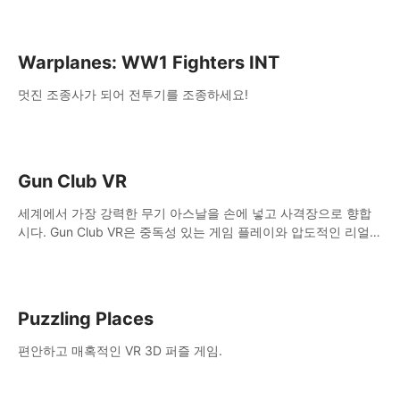
Warplanes: WW1 Fighters INT
멋진 조종사가 되어 전투기를 조종하세요!
Gun Club VR
세계에서 가장 강력한 무기 아스날을 손에 넣고 사격장으로 향합
시다. Gun Club VR은 중독성 있는 게임 플레이와 압도적인 리얼리
즘이 결합된 궁극의 가상 무기 시뮬레이터입니다.
Puzzling Places
편안하고 매혹적인 VR 3D 퍼즐 게임.