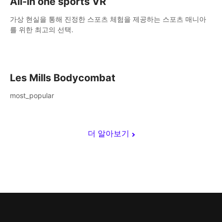
All-in one sports VR
가상 현실을 통해 진정한 스포츠 체험을 제공하는 스포츠 매니아
를 위한 최고의 선택.
Les Mills Bodycombat
most_popular
더 알아보기