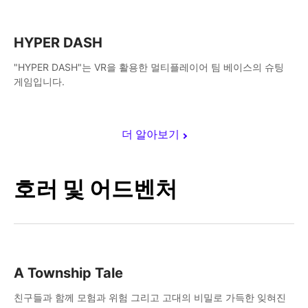
HYPER DASH
"HYPER DASH"는 VR을 활용한 멀티플레이어 팀 베이스의 슈팅
게임입니다.
더 알아보기
호러 및 어드벤처
A Township Tale
친구들과 함께 모험과 위험 그리고 고대의 비밀로 가득한 잊혀진