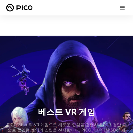
베스트 VR 게임
PICO Store의 VR 게임으로 새로운 현실을 경험하세요: 최첨단 기
술로 몰입형 게임의 스릴을 선사합니다. PICO의 다양한 6Dof 게