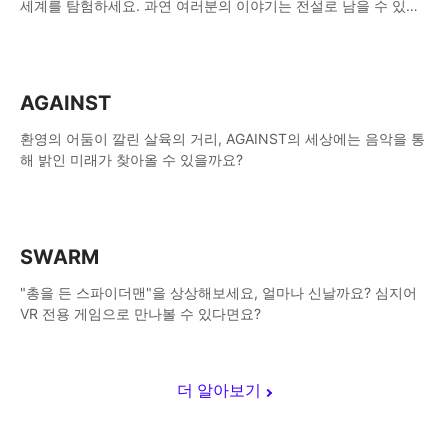
세계를 탐험하세요. 과연 여러분의 이야기는 전설로 남을 수 있을
까요?
AGAINST
환영의 어둠이 깔린 살육의 거리, AGAINST의 세상에는 음악을 통
해 밝인 미래가 찾아올 수 있을까요?
SWARM
"총을 든 스파이더맨"을 상상해보세요, 얼마나 신날까요? 심지어
VR 전용 게임으로 만나볼 수 있다면요?
더 알아보기