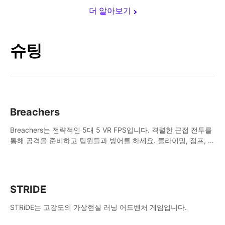
더 알아보기
슈팅
Breachers
Breachers는 전략적인 5대 5 VR FPS입니다. 격렬한 근접 전투를
통해 공격을 준비하고 팀원들과 방어를 하세요. 클라이밍, 점프, 래
핑, 스윙, 사격, 전략 등을 활용하여 승리를 향해 나아가세요!
STRIDE
STRiDE는 고강도의 가상현실 러닝 어드벤처 게임입니다.