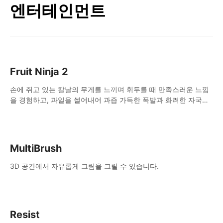
엔터테인먼트
Fruit Ninja 2
손에 쥐고 있는 칼날의 무게를 느끼며 휘두를 때 만족스러운 느낌
을 경험하고, 과일을 썰어내어 과즙 가득한 폭발과 화려한 자국을
남겨보세요.
MultiBrush
3D 공간에서 자유롭게 그림을 그릴 수 있습니다.
Resist