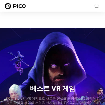
베스트 VR 게임
PICO Store의 VR 게임으로 새로운 현실을 경험하세요: 최첨단 기
술로 몰입형 게임의 스릴을 선사합니다. PICO의 다양한 6Dof 게