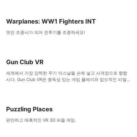
Warplanes: WW1 Fighters INT
멋진 조종사가 되어 전투기를 조종하세요!
Gun Club VR
세계에서 가장 강력한 무기 아스날을 손에 넣고 사격장으로 향합
시다. Gun Club VR은 중독성 있는 게임 플레이와 압도적인 리얼리
즘이 결합된 궁극의 가상 무기 시뮬레이터입니다.
Puzzling Places
편안하고 매혹적인 VR 3D 퍼즐 게임.