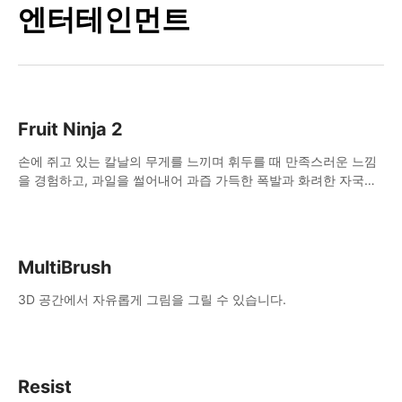
엔터테인먼트
Fruit Ninja 2
손에 쥐고 있는 칼날의 무게를 느끼며 휘두를 때 만족스러운 느낌
을 경험하고, 과일을 썰어내어 과즙 가득한 폭발과 화려한 자국을
남겨보세요.
MultiBrush
3D 공간에서 자유롭게 그림을 그릴 수 있습니다.
Resist