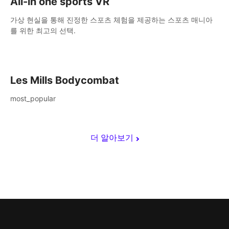
All-in one sports VR
가상 현실을 통해 진정한 스포츠 체험을 제공하는 스포츠 매니아
를 위한 최고의 선택.
Les Mills Bodycombat
most_popular
더 알아보기