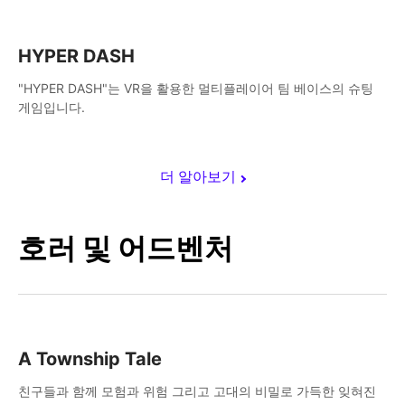
HYPER DASH
"HYPER DASH"는 VR을 활용한 멀티플레이어 팀 베이스의 슈팅
게임입니다.
더 알아보기
호러 및 어드벤처
A Township Tale
친구들과 함께 모험과 위험 그리고 고대의 비밀로 가득한 잊혀진