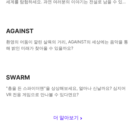
세계를 탐험하세요. 과연 여러분의 이야기는 전설로 남을 수 있을
까요?
AGAINST
환영의 어둠이 깔린 살육의 거리, AGAINST의 세상에는 음악을 통
해 밝인 미래가 찾아올 수 있을까요?
SWARM
"총을 든 스파이더맨"을 상상해보세요, 얼마나 신날까요? 심지어
VR 전용 게임으로 만나볼 수 있다면요?
더 알아보기