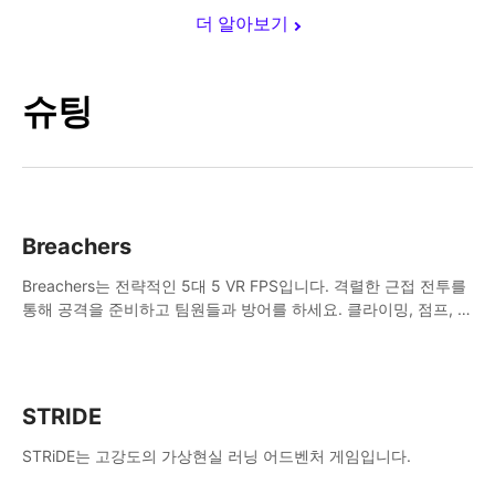
더 알아보기
슈팅
Breachers
Breachers는 전략적인 5대 5 VR FPS입니다. 격렬한 근접 전투를
통해 공격을 준비하고 팀원들과 방어를 하세요. 클라이밍, 점프, 래
핑, 스윙, 사격, 전략 등을 활용하여 승리를 향해 나아가세요!
STRIDE
STRiDE는 고강도의 가상현실 러닝 어드벤처 게임입니다.