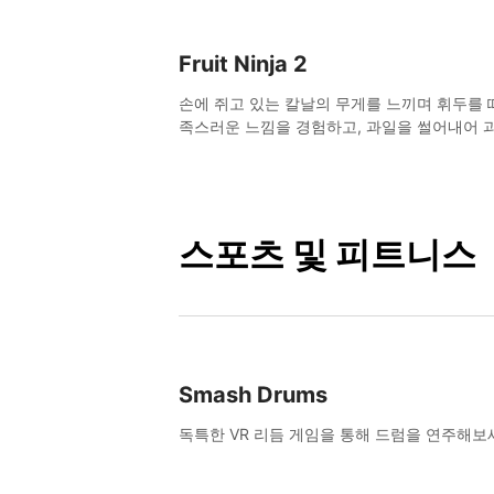
Fruit Ninja 2
손에 쥐고 있는 칼날의 무게를 느끼며 휘두를 
족스러운 느낌을 경험하고, 과일을 썰어내어 
득한 폭발과 화려한 자국을 남겨보세요.
스포츠 및 피트니스
Smash Drums
독특한 VR 리듬 게임을 통해 드럼을 연주해보