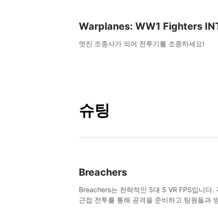
Warplanes: WW1 Fighters IN
멋진 조종사가 되어 전투기를 조종하세요!
슈팅
Breachers
Breachers는 전략적인 5대 5 VR FPS입니다
근접 전투를 통해 공격을 준비하고 팀원들과 
하세요. 클라이밍, 점프, 래핑, 스윙, 사격, 전