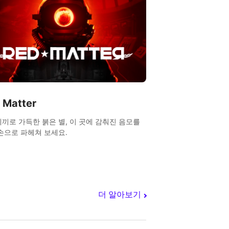
 Matter
끼로 가득한 붉은 별, 이 곳에 감춰진 음모를
손으로 파헤쳐 보세요.
더 알아보기