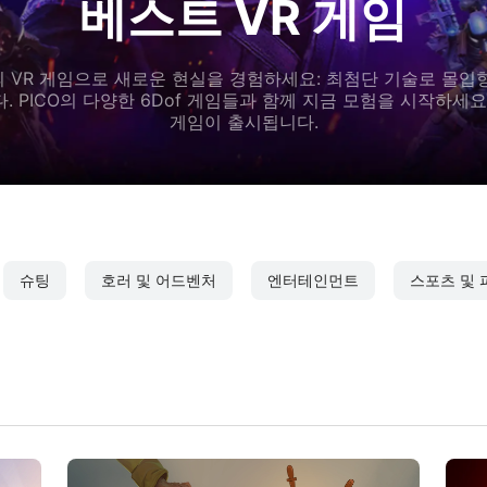
베스트 VR 게임
ore의 VR 게임으로 새로운 현실을 경험하세요: 최첨단 기술로 몰입
. PICO의 다양한 6Dof 게임들과 함께 지금 모험을 시작하세요
게임이 출시됩니다.
슈팅
호러 및 어드벤처
엔터테인먼트
스포츠 및