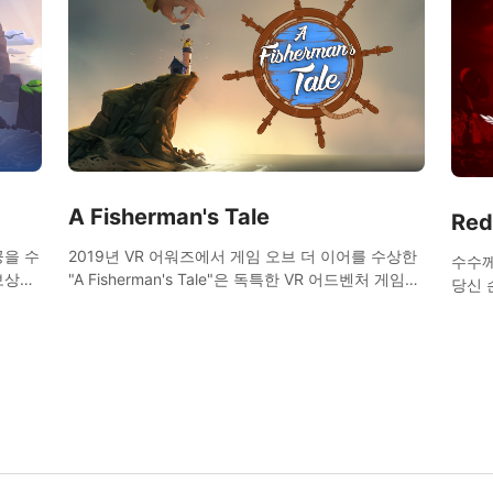
A Fisherman's Tale
Red
공을 수
2019년 VR 어워즈에서 게임 오브 더 이어를 수상한
수수께
보상을
"A Fisherman's Tale"은 독특한 VR 어드벤처 게임입
당신 
한 미
니다.