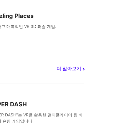
zling Places
고 매혹적인 VR 3D 퍼즐 게임.
더 알아보기
PER DASH
PER DASH"는 VR을 활용한 멀티플레이어 팀 베
 슈팅 게임입니다.