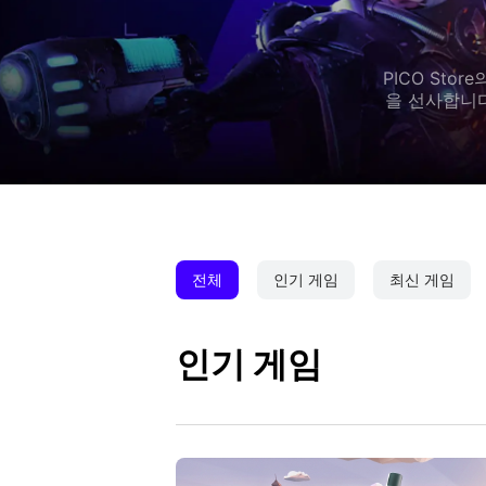
PICO St
을 선사합니다
전체
인기 게임
최신 게임
인기 게임