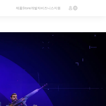
제품
Store
개발자
비즈니스
지원