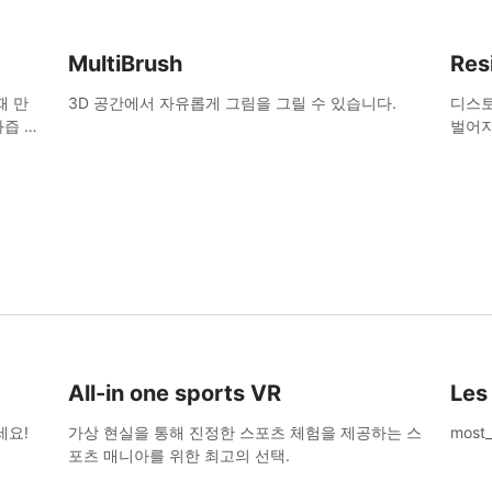
MultiBrush
Res
때 만
3D 공간에서 자유롭게 그림을 그릴 수 있습니다.
디스토
과즙 가
벌어지
All-in one sports VR
Les
세요!
가상 현실을 통해 진정한 스포츠 체험을 제공하는 스
most_
포츠 매니아를 위한 최고의 선택.