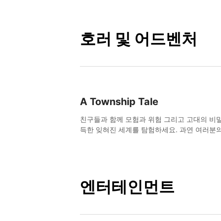
활용하여 승리를 향해 나아가세요!
호러 및 어드벤처
A Township Tale
친구들과 함께 모험과 위험 그리고 고대의 비
득한 잊혀진 세계를 탐험하세요. 과연 여러분
기는 전설로 남을 수 있을까요?
엔터테인먼트