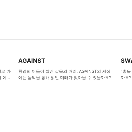
AGAINST
SW
밀로 가
환영의 어둠이 깔린 살육의 거리, AGAINST의 세상
"총을
의 이야
에는 음악을 통해 밝인 미래가 찾아올 수 있을까요?
까요?
요?