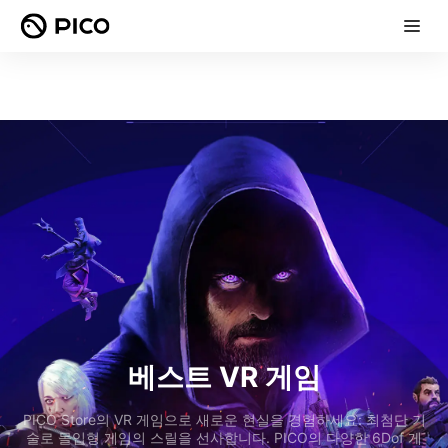
베스트 VR 게임
PICO Store의 VR 게임으로 새로운 현실을 경험하세요: 최첨단 기
술로 몰입형 게임의 스릴을 선사합니다. PICO의 다양한 6Dof 게