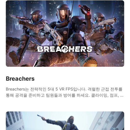
Breachers
Breachers는 전략적인 5대 5 VR FPS입니다. 격렬한 근접 전투를
통해 공격을 준비하고 팀원들과 방어를 하세요. 클라이밍, 점프, 래
핑, 스윙, 사격, 전략 등을 활용하여 승리를 향해 나아가세요!