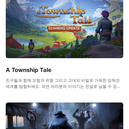
A Township Tale
친구들과 함께 모험과 위험 그리고 고대의 비밀로 가득한 잊혀진
세계를 탐험하세요. 과연 여러분의 이야기는 전설로 남을 수 있을
까요?