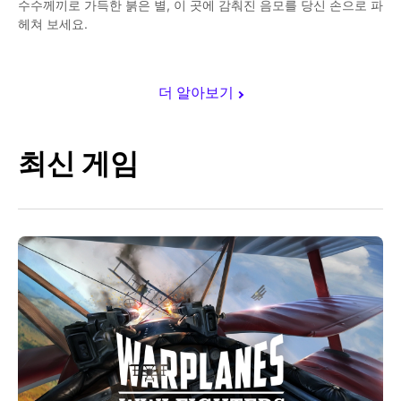
수수께끼로 가득한 붉은 별, 이 곳에 감춰진 음모를 당신 손으로 파
헤쳐 보세요.
더 알아보기
최신 게임