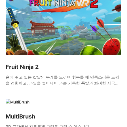
Fruit Ninja 2
손에 쥐고 있는 칼날의 무게를 느끼며 휘두를 때 만족스러운 느낌
을 경험하고, 과일을 썰어내어 과즙 가득한 폭발과 화려한 자국을
남겨보세요.
MultiBrush
3D 공간에서 자유롭게 그림을 그릴 수 있습니다.