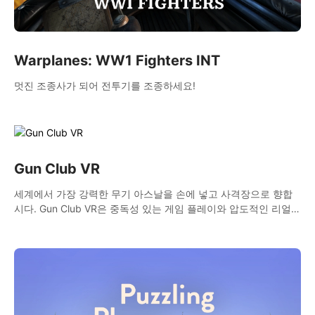
Warplanes: WW1 Fighters INT
멋진 조종사가 되어 전투기를 조종하세요!
Gun Club VR
세계에서 가장 강력한 무기 아스날을 손에 넣고 사격장으로 향합
시다. Gun Club VR은 중독성 있는 게임 플레이와 압도적인 리얼리
즘이 결합된 궁극의 가상 무기 시뮬레이터입니다.