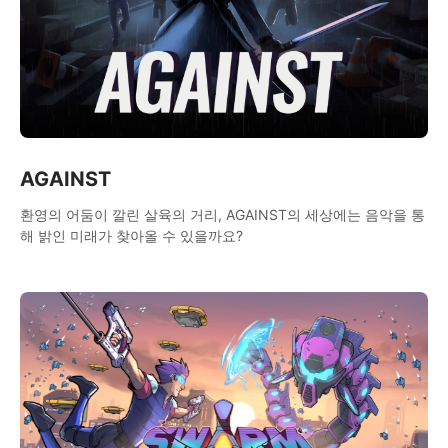
AGAINST
환영의 어둠이 깔린 살육의 거리, AGAINST의 세상에는 음악을 통
해 밝인 미래가 찾아올 수 있을까요?