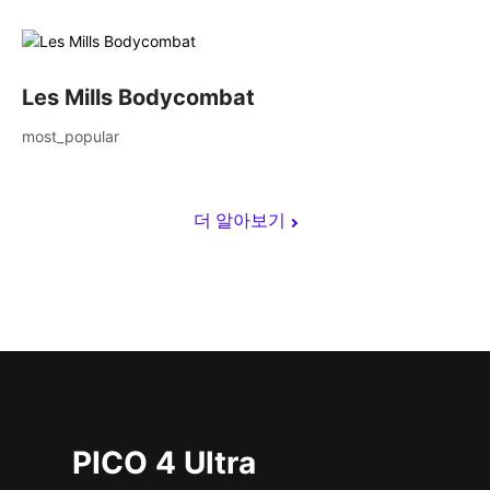
Les Mills Bodycombat
most_popular
더 알아보기
PICO 4 Ultra