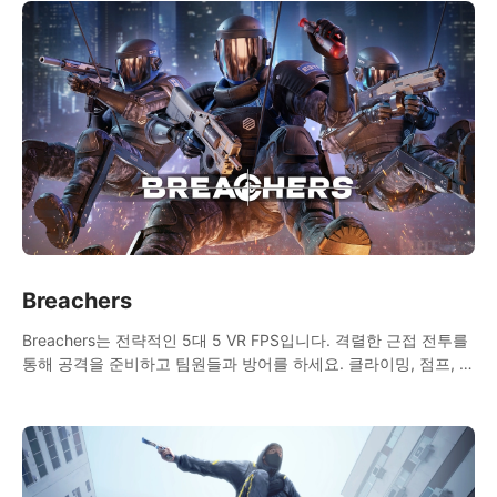
Breachers
Breachers는 전략적인 5대 5 VR FPS입니다. 격렬한 근접 전투를
통해 공격을 준비하고 팀원들과 방어를 하세요. 클라이밍, 점프, 래
핑, 스윙, 사격, 전략 등을 활용하여 승리를 향해 나아가세요!