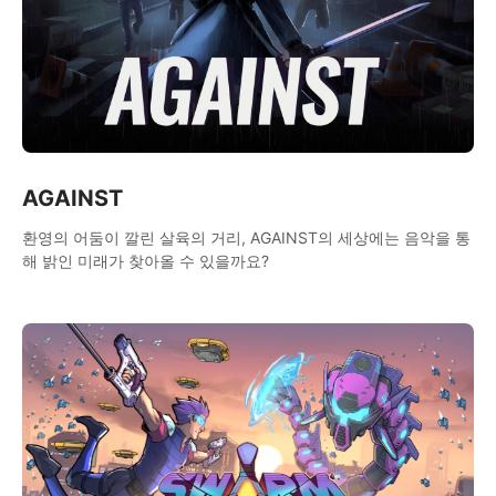
AGAINST
환영의 어둠이 깔린 살육의 거리, AGAINST의 세상에는 음악을 통
해 밝인 미래가 찾아올 수 있을까요?