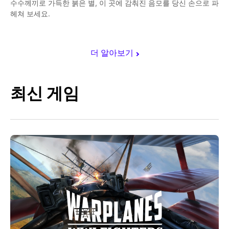
수수께끼로 가득한 붉은 별, 이 곳에 감춰진 음모를 당신 손으로 파
헤쳐 보세요.
더 알아보기
최신 게임