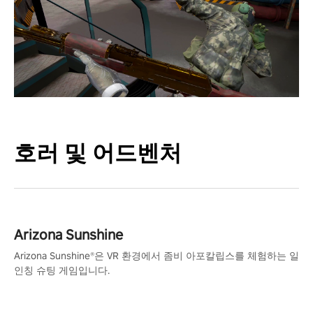
호러 및 어드벤처
Arizona Sunshine
Arizona Sunshine®은 VR 환경에서 좀비 아포칼립스를 체험하는 일
인칭 슈팅 게임입니다.