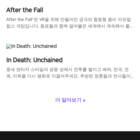
After the Fall
After the Fall®은 VR을 위해 만들어진 궁극의 협동형 좀비 아포칼
립스 게임입니다. 동료들과 함께 얼어붙은 세계에서 계속해서 몰
려오는 좀비 무리와 싸워 생존하세요!
In Death: Unchained
중세 판타지 스타일의 공중 성에서 전투를 벌이고 폐허, 천국, 연
옥, 지옥을 다시 평화로 이끌어주세요. 추방된 영혼들과 천사들이
점령한 허망한 세계에서 화살비를 쏘아 그들을 물리치세요.
더 알아보기