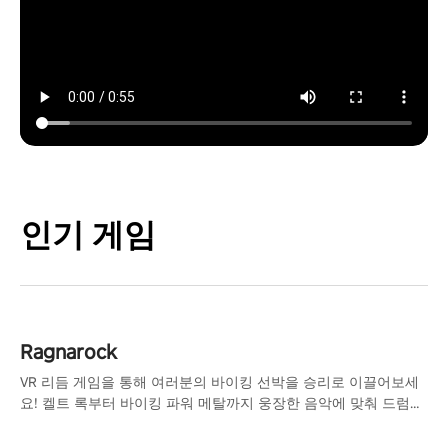
인기 게임
Ragnarock
VR 리듬 게임을 통해 여러분의 바이킹 선박을 승리로 이끌어보세
요! 켈트 록부터 바이킹 파워 메탈까지 웅장한 음악에 맞춰 드럼을
두드리고, 멀티플레이어 모드에서 다양한 상대에 도전해보세요.