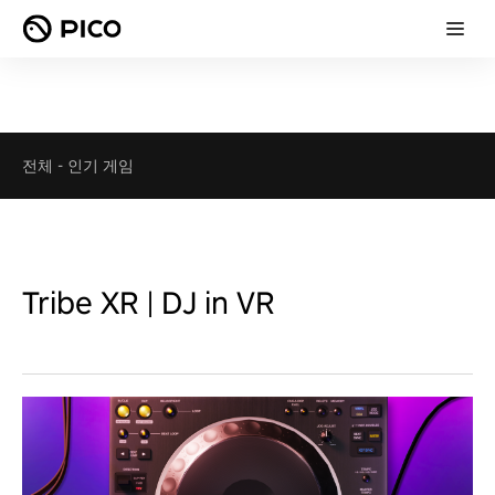
전체
-
인기 게임
Tribe XR | DJ in VR