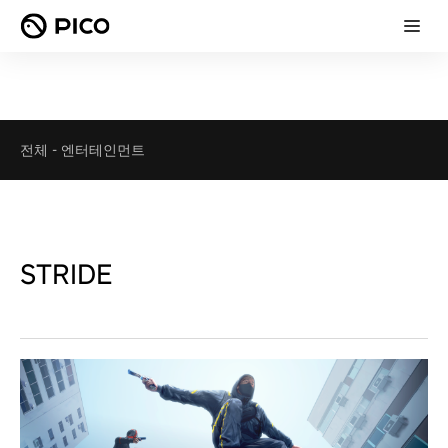
전체
-
엔터테인먼트
STRIDE