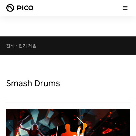
전체
-
인기 게임
Smash Drums