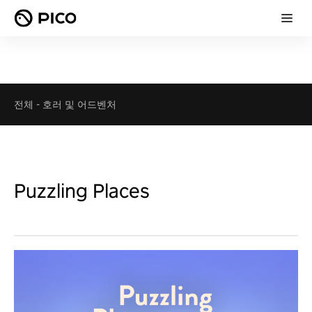
전체
-
호러 및 어드벤처
Puzzling Places