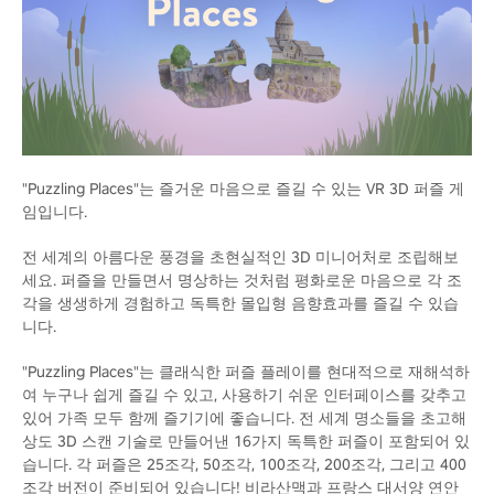
"Puzzling Places"는 즐거운 마음으로 즐길 수 있는 VR 3D 퍼즐 게
임입니다.
전 세계의 아름다운 풍경을 초현실적인 3D 미니어처로 조립해보
세요. 퍼즐을 만들면서 명상하는 것처럼 평화로운 마음으로 각 조
각을 생생하게 경험하고 독특한 몰입형 음향효과를 즐길 수 있습
니다.
"Puzzling Places"는 클래식한 퍼즐 플레이를 현대적으로 재해석하
여 누구나 쉽게 즐길 수 있고, 사용하기 쉬운 인터페이스를 갖추고
있어 가족 모두 함께 즐기기에 좋습니다. 전 세계 명소들을 초고해
상도 3D 스캔 기술로 만들어낸 16가지 독특한 퍼즐이 포함되어 있
습니다. 각 퍼즐은 25조각, 50조각, 100조각, 200조각, 그리고 400
조각 버전이 준비되어 있습니다! 비라산맥과 프랑스 대서양 연안