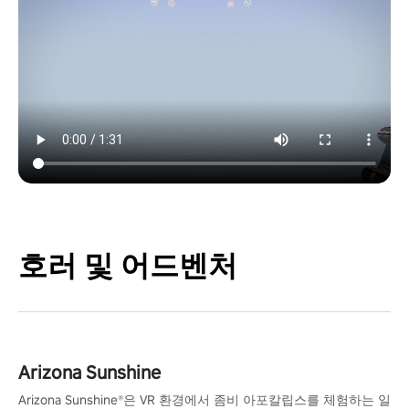
호러 및 어드벤처
Arizona Sunshine
Arizona Sunshine®은 VR 환경에서 좀비 아포칼립스를 체험하는 일