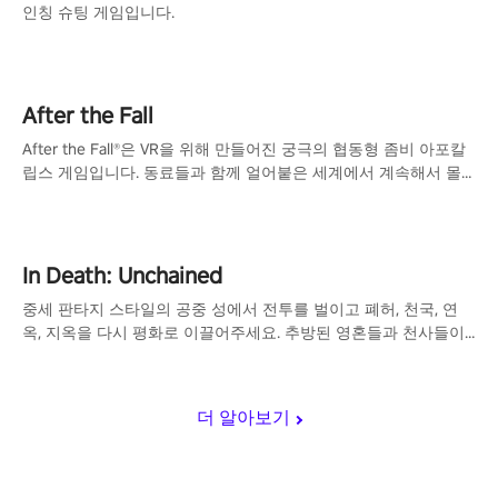
인칭 슈팅 게임입니다.
After the Fall
After the Fall®은 VR을 위해 만들어진 궁극의 협동형 좀비 아포칼
립스 게임입니다. 동료들과 함께 얼어붙은 세계에서 계속해서 몰
려오는 좀비 무리와 싸워 생존하세요!
In Death: Unchained
중세 판타지 스타일의 공중 성에서 전투를 벌이고 폐허, 천국, 연
옥, 지옥을 다시 평화로 이끌어주세요. 추방된 영혼들과 천사들이
점령한 허망한 세계에서 화살비를 쏘아 그들을 물리치세요.
더 알아보기