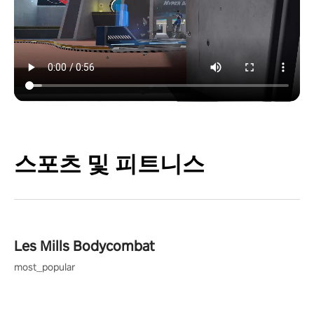
스포츠 및 피트니스
Les Mills Bodycombat
most_popular