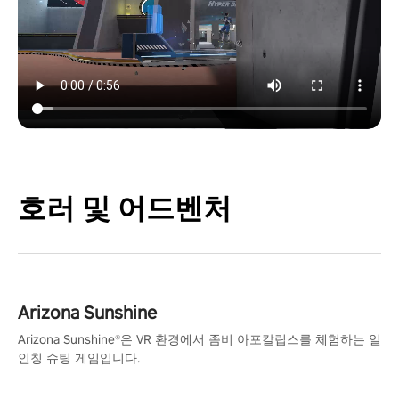
호러 및 어드벤처
Arizona Sunshine
Arizona Sunshine®은 VR 환경에서 좀비 아포칼립스를 체험하는 일
인칭 슈팅 게임입니다.