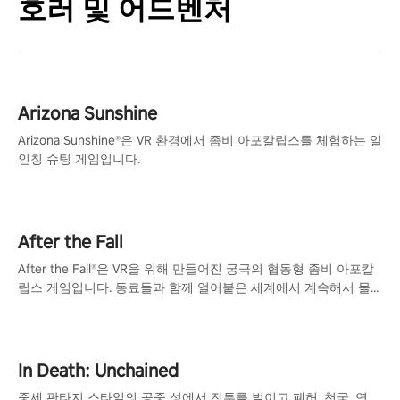
호러 및 어드벤처
Arizona Sunshine
Arizona Sunshine®은 VR 환경에서 좀비 아포칼립스를 체험하는 일
인칭 슈팅 게임입니다.
After the Fall
After the Fall®은 VR을 위해 만들어진 궁극의 협동형 좀비 아포칼
립스 게임입니다. 동료들과 함께 얼어붙은 세계에서 계속해서 몰
려오는 좀비 무리와 싸워 생존하세요!
In Death: Unchained
중세 판타지 스타일의 공중 성에서 전투를 벌이고 폐허, 천국, 연