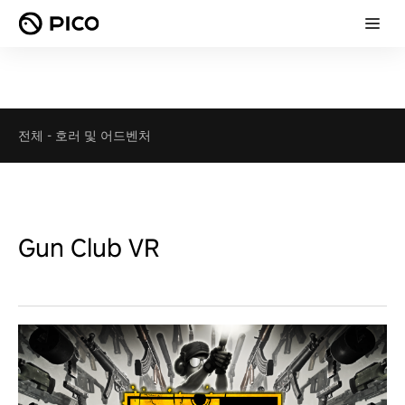
전체
-
호러 및 어드벤처
Gun Club VR