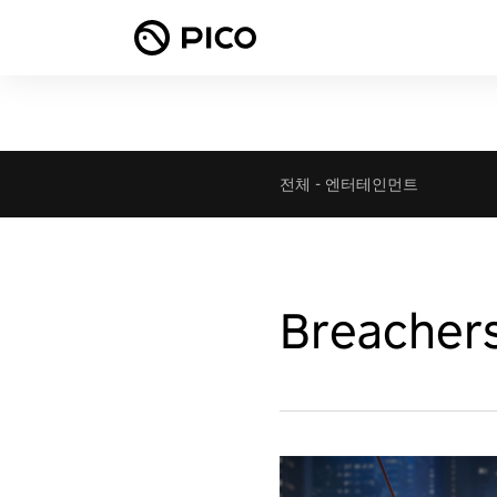
전체
-
엔터테인먼트
Breacher