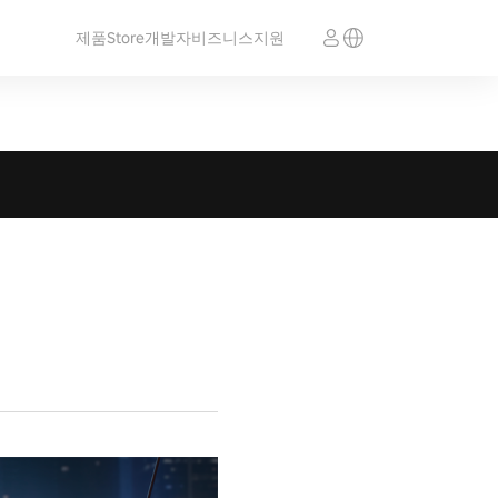
제품
Store
개발자
비즈니스
지원