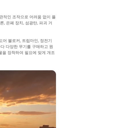
. 직관적인 조작으로 어려움 없이 플
, 은폐 장치, 섬광탄, 파괴 거
도어 블로커, 트립마인, 정전기
마다 다양한 무기를 구매하고 원
착물을 장착하여 필요에 맞게 개조