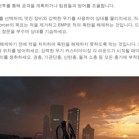
접 전투를 통해 공격을 계획하거나 팀원들과 방어를 조율합니다.
r 중 하나를 선택하여, 멋진 장비와 강력한 무기를 사용하여 상대를 물리치세요
orcer의 목표는 적을 제거하고 EMP로 적의 폭탄을 해제하는 것입니다. 드론
 창문을 부수며 상대를 기습하세요.
탄을 해제하기 전에 적을 처치하여 폭탄을 해제하지 못하도록 막는 것입니다. 
여 위치를 방어하세요. 강력한 무기 커스터마이징 각 라운드가 시작될 때
를 쟁취하세요. 권총, 기관단총, 산탄총, 돌격 소총 등 모든 총기에 부