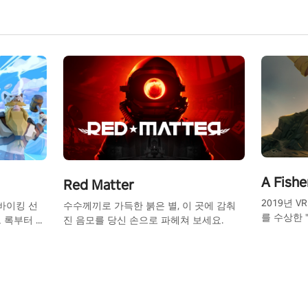
A Fishe
Red Matter
2019년 
 바이킹 선
수수께끼로 가득한 붉은 별, 이 곳에 감춰
를 수상한 "A
 록부터 바
진 음모를 당신 손으로 파헤쳐 보세요.
VR 어드벤
에 맞춰 드
모드에서 다