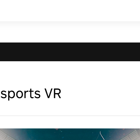
e sports VR