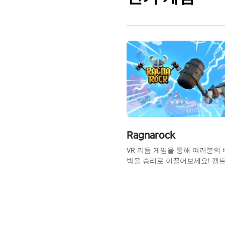
Ragnarock
VR 리듬 게임을 통해 여러분의
박을 승리로 이끌어보세요! 켈트
이킹 파워 메탈까지 웅장한 음악
럼을 두드리고, 멀티플레이어 
양한 상대에 도전해보세요.