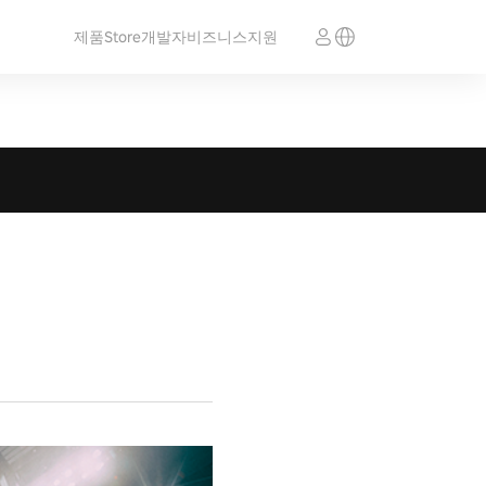
제품
Store
개발자
비즈니스
지원