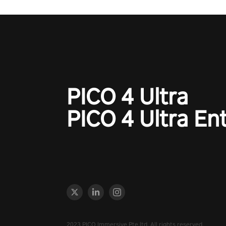
PICO 4 Ultra
PICO 4 Ultra En
2023 PICO Immersive Pte.ltd. All rights reserved.