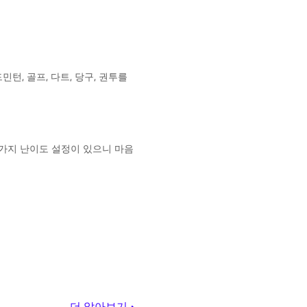
민턴, 골프, 다트, 당구, 권투를
가지 난이도 설정이 있으니 마음
더 알아보기