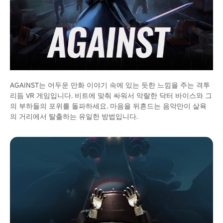
AGAINST는 어두운 만화 이야기 속에 있는 듯한 느낌을 주는 격투
리듬 VR 게임입니다. 비트에 맞춰 싸워서 악랄한 닥터 바이스와 그
의 부하들의 포위를 돌파하세요. 마음을 뒤흔드는 음악만이 살육
의 거리에서 탈출하는 유일한 방법입니다.