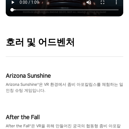
호러 및 어드벤처
Arizona Sunshine
Arizona Sunshine®은 VR 환경에서 좀비 아포칼립스를 체험하는 일
인칭 슈팅 게임입니다.
After the Fall
After the Fall®은 VR을 위해 만들어진 궁극의 협동형 좀비 아포칼