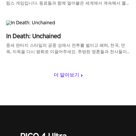
립스 게임입니다. 동료들과 함께 얼어붙은 세계에서 계속해서 몰
려오는 좀비 무리와 싸워 생존하세요!
In Death: Unchained
중세 판타지 스타일의 공중 성에서 전투를 벌이고 폐허, 천국, 연
옥, 지옥을 다시 평화로 이끌어주세요. 추방된 영혼들과 천사들이
점령한 허망한 세계에서 화살비를 쏘아 그들을 물리치세요.
더 알아보기