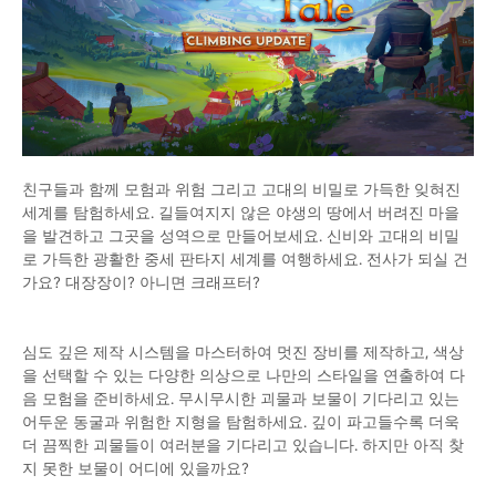
친구들과 함께 모험과 위험 그리고 고대의 비밀로 가득한 잊혀진
세계를 탐험하세요. 길들여지지 않은 야생의 땅에서 버려진 마을
을 발견하고 그곳을 성역으로 만들어보세요. 신비와 고대의 비밀
로 가득한 광활한 중세 판타지 세계를 여행하세요. 전사가 되실 건
가요? 대장장이? 아니면 크래프터?
심도 깊은 제작 시스템을 마스터하여 멋진 장비를 제작하고, 색상
을 선택할 수 있는 다양한 의상으로 나만의 스타일을 연출하여 다
음 모험을 준비하세요. 무시무시한 괴물과 보물이 기다리고 있는
어두운 동굴과 위험한 지형을 탐험하세요. 깊이 파고들수록 더욱
더 끔찍한 괴물들이 여러분을 기다리고 있습니다. 하지만 아직 찾
지 못한 보물이 어디에 있을까요?