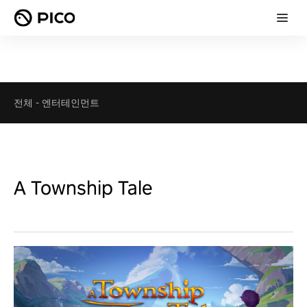
전체
-
엔터테인먼트
A Township Tale