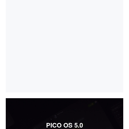
PICO OS 5.0