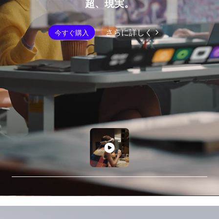
超、現実。
さらに詳しく
今すぐ購入