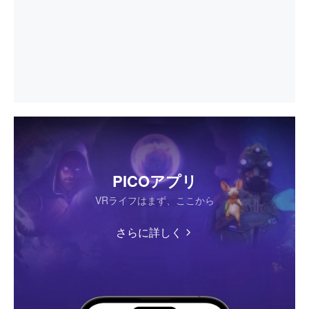
PICOアプリ
VRライフはまず、ここから
さらに詳しく