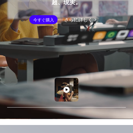
超、現実。
さらに詳しく
今すぐ購入