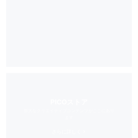
PICOストア
膨大なクリエイティブコンテンツがここにあり
ます
さらに詳しく