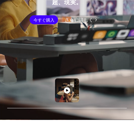
超、現実。
さらに詳しく
今すぐ購入