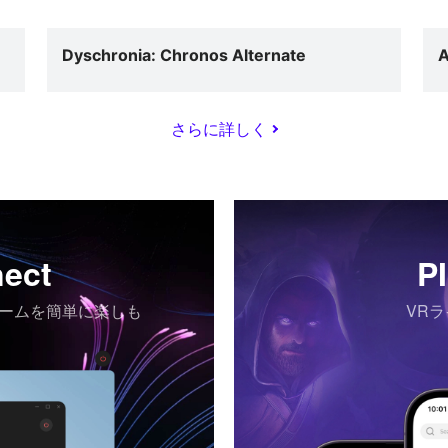
Dyschronia: Chronos Alternate
さらに詳しく
ect
P
ゲームを簡単に楽しも
VR