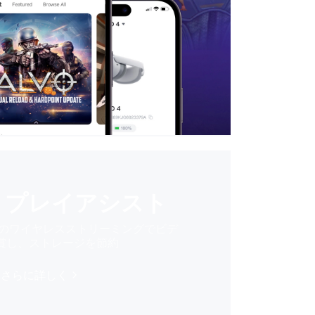
トプレイアシスト
へのワイヤレスストリーミングでビデ
賞し、ストレージを節約
さらに詳しく