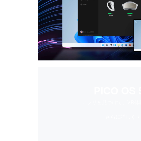
PICO OS 
アプリを見つけて、VR体
さらに詳しく