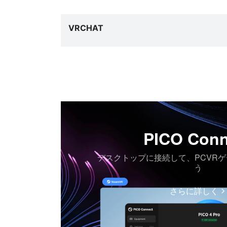
VRCHAT
PICO Conn
デスクトップに接続して、PCVR
う
さらに詳しく