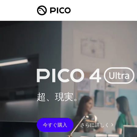
超、現実。
今すぐ購入
さらに詳しく