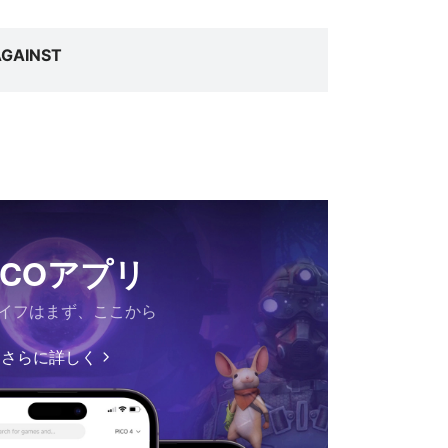
AGAINST
ICOアプリ
ライフはまず、ここから
さらに詳しく