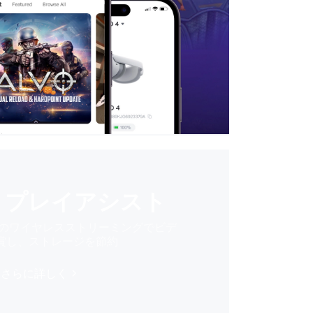
トプレイアシスト
へのワイヤレスストリーミングでビデ
賞し、ストレージを節約
さらに詳しく