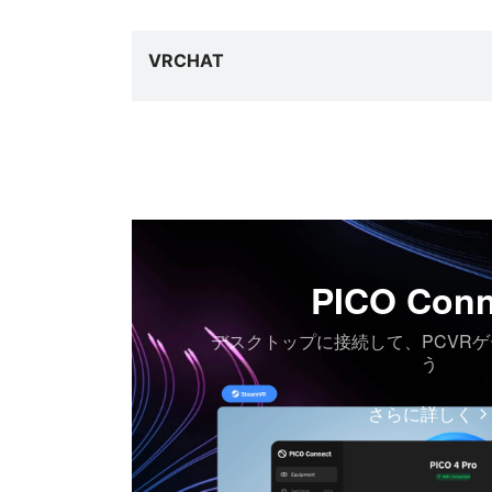
VRCHAT
PICO Conn
デスクトップに接続して、PCVR
う
さらに詳しく