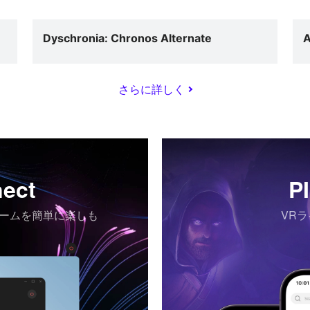
Dyschronia: Chronos Alternate
さらに詳しく
ect
P
ゲームを簡単に楽しも
VR