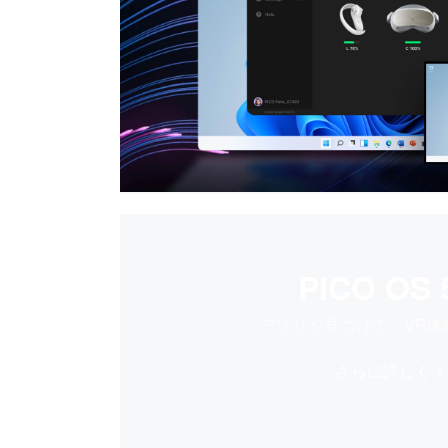
PICO OS 
アプリを見つけて、VR体
さらに詳しく