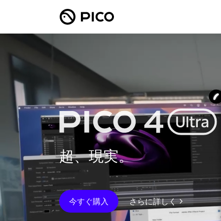
超、現実。
今すぐ購入
さらに詳しく