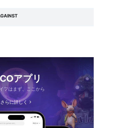
AGAINST
ICOアプリ
ライフはまず、ここから
さらに詳しく