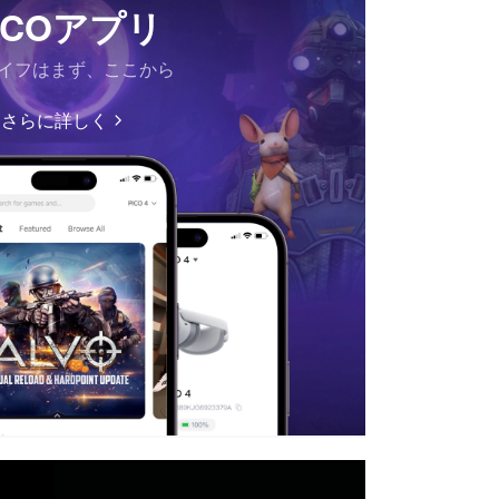
ICOアプリ
ライフはまず、ここから
さらに詳しく