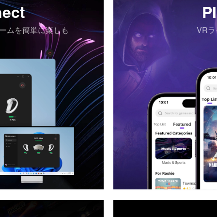
ect
P
ゲームを簡単に楽しも
VR