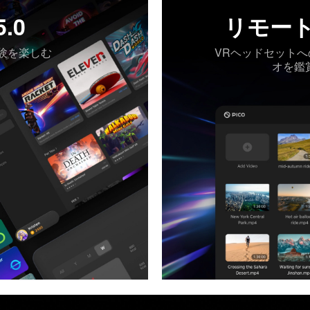
5.0
リモー
験を楽しむ
VRヘッドセット
オを鑑