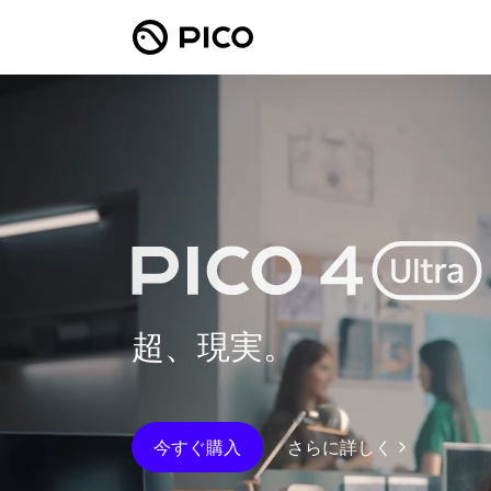
超、現実。
今すぐ購入
さらに詳しく