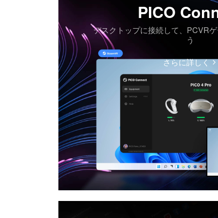
PICO Conn
デスクトップに接続して、PCVR
う
さらに詳しく