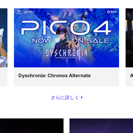
Dyschronia: Chronos Alternate
さらに詳しく