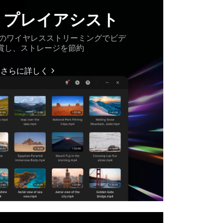
トプレイアシスト
へのワイヤレスストリーミングでビデ
賞し、ストレージを節約
さらに詳しく