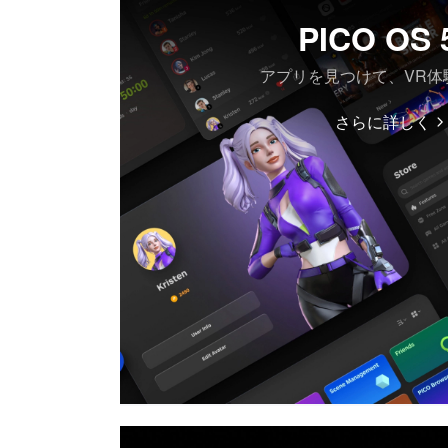
PICO OS 
アプリを見つけて、VR体
さらに詳しく